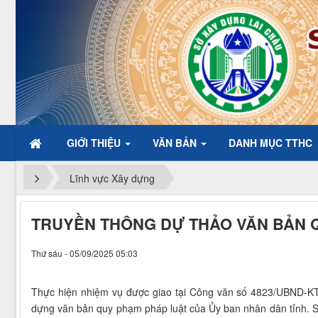
GIỚI THIỆU
VĂN BẢN
DANH MỤC TTHC
Chào mừng đ
Lĩnh vực Xây dựng
TRUYỀN THÔNG DỰ THẢO VĂN BẢN 
Thứ sáu - 05/09/2025 05:03
Thực hiện nhiệm vụ được giao tại Công văn số 4823/UBND-KT
dựng văn bản quy phạm pháp luật của Ủy ban nhân dân tỉnh. 