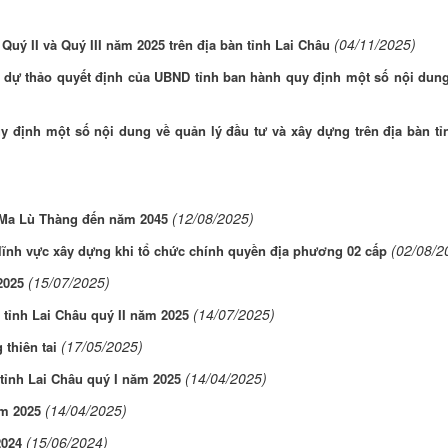
(04/11/2025)
Quý II và Quý III năm 2025 trên địa bàn tỉnh Lai Châu
với dự thảo quyết định của UBND tỉnh ban hành quy định một số nội dun
y định một số nội dung về quản lý đầu tư và xây dựng trên địa bàn tỉ
(12/08/2025)
 Ma Lù Thàng đến năm 2045
(02/08/2
lĩnh vực xây dựng khi tổ chức chính quyền địa phương 02 cấp
(15/07/2025)
2025
(14/07/2025)
n tỉnh Lai Châu quý II năm 2025
(17/05/2025)
thiên tai
(14/04/2025)
 tỉnh Lai Châu quý I năm 2025
(14/04/2025)
ăm 2025
(15/06/2024)
2024