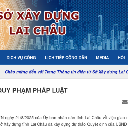
DỊCH VỤ CÔNG
LỊCH TIẾP CÔNG DÂN
MEDIA
HỎI 
ến với Trang Thông tin điện tử Sở Xây dựng Lai Châu
QUY PHẠM PHÁP LUẬT
N ngày 21/8/2025 của Ủy ban nhân dân tỉnh Lai Châu về việc giao 
Sở Xây dựng tỉnh Lai Châu đã xây dựng dự thảo Quyết định của UBND 