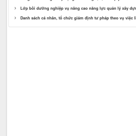
Lớp bồi dưỡng nghiệp vụ nâng cao năng lực quản lý xây dựng
Danh sách cá nhân, tổ chức giám định tư pháp theo vụ việc lĩ