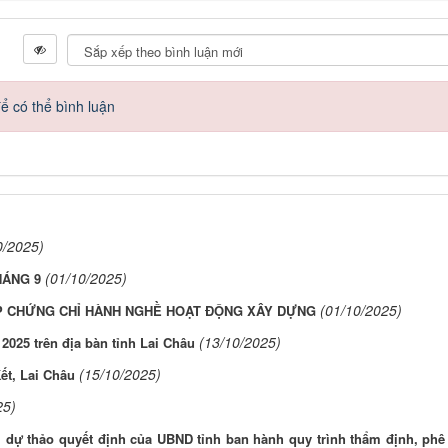
ể có thể bình luận
0/2025)
(01/10/2025)
HÁNG 9
(01/10/2025)
ẤP CHỨNG CHỈ HÀNH NGHỀ HOẠT ĐỘNG XÂY DỰNG
(13/10/2025)
 2025 trên địa bàn tỉnh Lai Châu
(15/10/2025)
ết, Lai Châu
25)
với dự thảo quyết định của UBND tỉnh ban hành quy trình thẩm định, phê