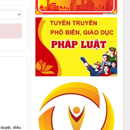
 duyệt, điều