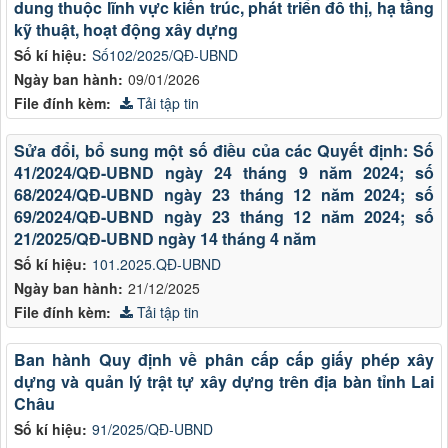
dung thuộc lĩnh vực kiến trúc, phát triển đô thị, hạ tầng
kỹ thuật, hoạt động xây dựng
Số kí hiệu:
Số102/2025/QĐ-UBND
Ngày ban hành:
09/01/2026
File đính kèm:
Tải tập tin
Sửa đổi, bổ sung một số điều của các Quyết định: Số
41/2024/QĐ-UBND ngày 24 tháng 9 năm 2024; số
68/2024/QĐ-UBND ngày 23 tháng 12 năm 2024; số
69/2024/QĐ-UBND ngày 23 tháng 12 năm 2024; số
21/2025/QĐ-UBND ngày 14 tháng 4 năm
Số kí hiệu:
101.2025.QĐ-UBND
Ngày ban hành:
21/12/2025
File đính kèm:
Tải tập tin
Ban hành Quy định về phân cấp cấp giấy phép xây
dựng và quản lý trật tự xây dựng trên địa bàn tỉnh Lai
Châu
Số kí hiệu:
91/2025/QĐ-UBND