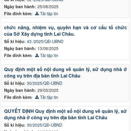
Ngày ban hành:
25/08/2025
File đính kèm:
Tải tập tin
chức năng, nhiệm vụ, quyền hạn và cơ cấu tổ chức
của Sở Xây dựng tỉnh Lai Châu.
Số kí hiệu:
43 /2025/QĐ-UBND
Ngày ban hành:
13/08/2025
File đính kèm:
Tải tập tin
Quy định một số nội dung về quản lý, sử dụng nhà ở
công vụ trên địa bàn tỉnh Lai Châu
Số kí hiệu:
30/2025/QĐ-UBND
Ngày ban hành:
29/05/2025
File đính kèm:
Tải tập tin
QUYẾT ĐỊNH Quy định một số nội dung về quản lý, sử
dụng nhà ở công vụ trên địa bàn tỉnh Lai Châu
Số kí hiệu:
30/2025/QĐ-UBND