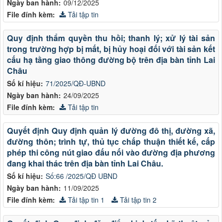
Ngày ban hành:
09/12/2025
File đính kèm:
Tải tập tin
Quy định thẩm quyền thu hồi; thanh lý; xử lý tài sản
trong trường hợp bị mất, bị hủy hoại đối với tài sản kết
cấu hạ tầng giao thông đường bộ trên địa bàn tỉnh Lai
Châu
Số kí hiệu:
71/2025/QĐ-UBND
Ngày ban hành:
24/09/2025
File đính kèm:
Tải tập tin
Quyết định Quy định quản lý đường đô thị, đường xã,
đường thôn; trình tự, thủ tục chấp thuận thiết kế, cấp
phép thi công nút giao đấu nối vào đường địa phương
đang khai thác trên địa bàn tỉnh Lai Châu.
Số kí hiệu:
Số:66 /2025/QĐ UBND
Ngày ban hành:
11/09/2025
File đính kèm:
Tải tập tin 1
Tải tập tin 2