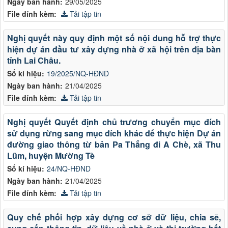
Ngày ban hành:
29/05/2025
File đính kèm:
Tải tập tin
Nghị quyết này quy định một số nội dung hỗ trợ thực
hiện dự án đầu tư xây dựng nhà ở xã hội trên địa bàn
tỉnh Lai Châu.
Số kí hiệu:
19/2025/NQ-HĐND
Ngày ban hành:
21/04/2025
File đính kèm:
Tải tập tin
Nghị quyết Quyết định chủ trương chuyển mục đích
sử dụng rừng sang mục đích khác để thực hiện Dự án
đường giao thông từ bản Pa Thắng đi A Chè, xã Thu
Lũm, huyện Mường Tè
Số kí hiệu:
24/NQ-HĐND
Ngày ban hành:
21/04/2025
File đính kèm:
Tải tập tin
Quy chế phối hợp xây dựng cơ sở dữ liệu, chia sẻ,