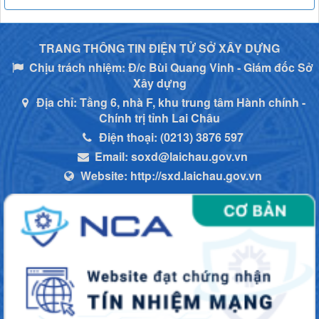
TRANG THÔNG TIN ĐIỆN TỬ SỞ XÂY DỰNG
Chịu trách nhiệm:
Đ/c Bùi Quang Vinh - Giám đốc Sở
Xây dựng
Địa chỉ:
Tầng 6, nhà F, khu trung tâm Hành chính -
Chính trị tỉnh Lai Châu
Điện thoại:
(0213) 3876 597
Email:
soxd@laichau.gov.vn
Website:
http://sxd.laichau.gov.vn