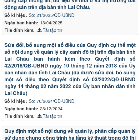
cung cấp thông tin, dữ liệu về nhà ở và thị trường bất
động sản trên địa bàn tỉnh Lai Châu.
Số kí hiệu:
Số: 21/2025/QĐ-UBND
Ngày ban hành:
13/04/2025
File đính kèm:
Tải tập tin
Sửa đổi, bổ sung một số điều của Quy định cụ thể một
số nội dung về quản lý cây xanh đô thị trên địa bàn tỉnh
Lai Châu ban hành kèm theo Quyết định số
42/2018/QĐ-UBND ngày 10 tháng 12 năm 2018 của Ủy
ban nhân dân tỉnh Lai Châu (đã được sửa đổi, bổ sung
một số điều theo Quyết định số 03/2022/QĐ-UBND
ngày 14 tháng 02 năm 2022 của Ủy ban nhân dân tỉnh
Lai Châu)
Số kí hiệu:
Số: 70/2024/QĐ-UBND
Ngày ban hành:
23/12/2024
File đính kèm:
Tải tập tin
Quy định một số nội dung về quản lý, phân cấp quản lý
sử dụng chung công trình hạ tầng kỹ thuật trong đô thị