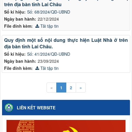
trên địa bàn tỉnh Lai Châu
Số kí hiệu:
Số: 68/2024/QĐ-UBND
Ngày ban hành:
22/12/2024
File đính kèm:
Tải tập tin
Quy định một số nội dung thực hiện Luật Nhà ở trên
địa bàn tỉnh Lai Châu.
Số kí hiệu:
Số: 41/2024/QĐ-UBND
Ngày ban hành:
23/09/2024
File đính kèm:
Tải tập tin
«
1
2
»
LIÊN KẾT WEBSITE