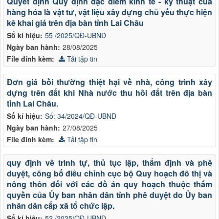
Quyết định Quy định đặc điểm kinh tế - kỹ thuật của
hàng hóa là vật tư, vật liệu xây dựng chủ yếu thực hiện
kê khai giá trên địa bàn tỉnh Lai Châu
Số kí hiệu:
55 /2025/QĐ-UBND
Ngày ban hành:
28/08/2025
File đính kèm:
Tải tập tin
Đơn giá bồi thường thiệt hại về nhà, công trình xây
dựng trên đất khi Nhà nước thu hồi đất trên địa bàn
tỉnh Lai Châu.
Số kí hiệu:
Số: 34/2024/QĐ-UBND
Ngày ban hành:
27/08/2025
File đính kèm:
Tải tập tin
quy định về trình tự, thủ tục lập, thẩm định và phê
duyệt, công bố điều chỉnh cục bộ Quy hoạch đô thị và
nông thôn đối với các đồ án quy hoạch thuộc thẩm
quyền của Ủy ban nhân dân tỉnh phê duyệt do Ủy ban
nhân dân cấp xã tổ chức lập.
Số kí hiệu:
52 /2025/QĐ-UBND