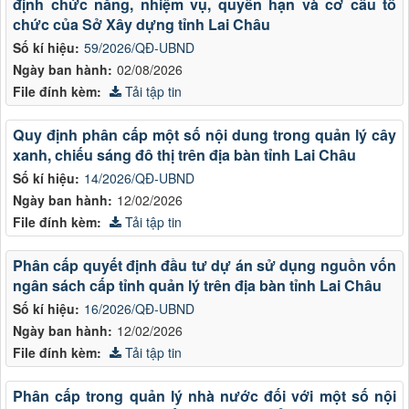
định chức năng, nhiệm vụ, quyền hạn và cơ cấu tổ
chức của Sở Xây dựng tỉnh Lai Châu
Số kí hiệu:
59/2026/QĐ-UBND
Ngày ban hành:
02/08/2026
File đính kèm:
Tải tập tin
Quy định phân cấp một số nội dung trong quản lý cây
xanh, chiếu sáng đô thị trên địa bàn tỉnh Lai Châu
Số kí hiệu:
14/2026/QĐ-UBND
Ngày ban hành:
12/02/2026
File đính kèm:
Tải tập tin
Phân cấp quyết định đầu tư dự án sử dụng nguồn vốn
ngân sách cấp tỉnh quản lý trên địa bàn tỉnh Lai Châu
Số kí hiệu:
16/2026/QĐ-UBND
Ngày ban hành:
12/02/2026
File đính kèm:
Tải tập tin
Phân cấp trong quản lý nhà nước đối với một số nội