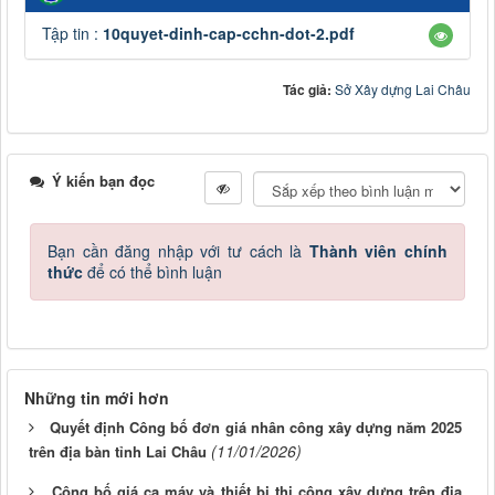
Tập tin :
10quyet-dinh-cap-cchn-dot-2.pdf
Tác giả:
Sở Xây dựng Lai Châu
Ý kiến bạn đọc
Bạn cần đăng nhập với tư cách là
Thành viên chính
thức
để có thể bình luận
Những tin mới hơn
Quyết định Công bố đơn giá nhân công xây dựng năm 2025
(11/01/2026)
trên địa bàn tỉnh Lai Châu
Công bố giá ca máy và thiết bị thi công xây dựng trên địa