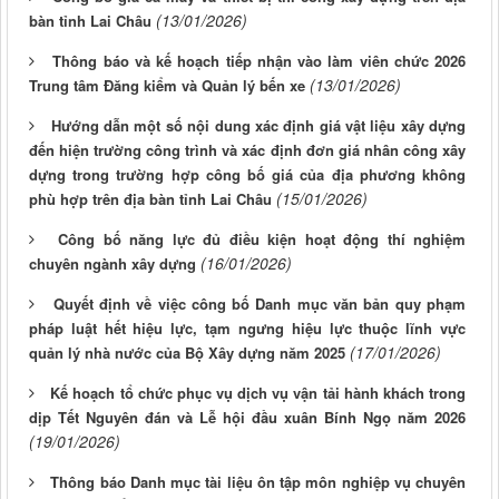
(13/01/2026)
bàn tỉnh Lai Châu
Thông báo và kế hoạch tiếp nhận vào làm viên chức 2026
(13/01/2026)
Trung tâm Đăng kiểm và Quản lý bến xe
Hướng dẫn một số nội dung xác định giá vật liệu xây dựng
đến hiện trường công trình và xác định đơn giá nhân công xây
dựng trong trường hợp công bố giá của địa phương không
(15/01/2026)
phù hợp trên địa bàn tỉnh Lai Châu
Công bố năng lực đủ điều kiện hoạt động thí nghiệm
(16/01/2026)
chuyên ngành xây dựng
Quyết định về việc công bố Danh mục văn bản quy phạm
pháp luật hết hiệu lực, tạm ngưng hiệu lực thuộc lĩnh vực
(17/01/2026)
quản lý nhà nước của Bộ Xây dựng năm 2025
Kế hoạch tổ chức phục vụ dịch vụ vận tải hành khách trong
dịp Tết Nguyên đán và Lễ hội đầu xuân Bính Ngọ năm 2026
(19/01/2026)
Thông báo Danh mục tài liệu ôn tập môn nghiệp vụ chuyên