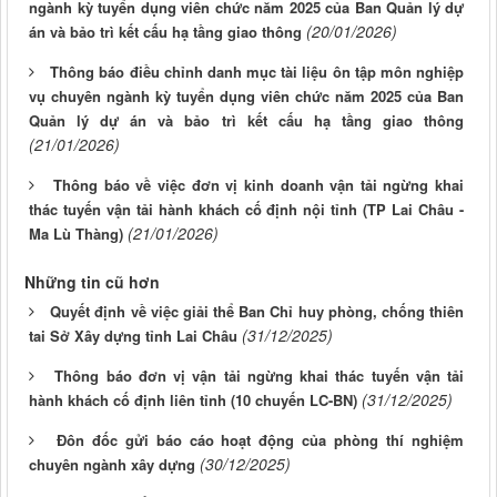
ngành kỳ tuyển dụng viên chức năm 2025 của Ban Quản lý dự
(20/01/2026)
án và bảo trì kết cấu hạ tầng giao thông
Thông báo điều chỉnh danh mục tài liệu ôn tập môn nghiệp
vụ chuyên ngành kỳ tuyển dụng viên chức năm 2025 của Ban
Quản lý dự án và bảo trì kết cấu hạ tầng giao thông
(21/01/2026)
Thông báo về việc đơn vị kinh doanh vận tải ngừng khai
thác tuyến vận tải hành khách cố định nội tỉnh (TP Lai Châu -
(21/01/2026)
Ma Lù Thàng)
Những tin cũ hơn
Quyết định về việc giải thể Ban Chỉ huy phòng, chống thiên
(31/12/2025)
tai Sở Xây dựng tỉnh Lai Châu
Thông báo đơn vị vận tải ngừng khai thác tuyến vận tải
(31/12/2025)
hành khách cố định liên tỉnh (10 chuyến LC-BN)
Đôn đốc gửi báo cáo hoạt động của phòng thí nghiệm
(30/12/2025)
chuyên ngành xây dựng