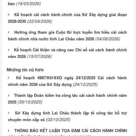
(16/03/2026)
bản
Kế hoạch cải cách hành chính của Sở Xây dựng giai đoạn
(22/04/2026)
2026-2030
Hưởng ứng tham gia Cuộc thi trực tuyến tìm hiểu cải cách
(04/06/2026)
hành chính nhà nước tỉnh Lai Châu năm 2026
Kế hoạch Cải thiện và nâng cao Chỉ số cải cách hành chính
(15/07/2026)
năm 2026
Những tin cũ hơn
Kế hoạch 4987/KH-SXD ngày 24/12/2025 Cải cách hành
(24/12/2025)
chính năm 2026 của Sở Xây dựng
Thành lập Đoàn kiểm tra công tác cải cách hành chính năm
(30/10/2025)
2025
Sở Xây dựng tỉnh Lai Châu thành lập tổ công tác hỗ trợ
(02/10/2025)
chuyên môn cấp xã
THÔNG BÁO KẾT LUẬN TỌA ĐÀM CẢI CÁCH HÀNH CHÍNH