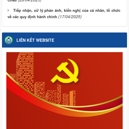
Tiếp nhận, xử lý phản ánh, kiến nghị của cá nhân, tổ chức
(17/04/2025)
về các quy định hành chính
LIÊN KẾT WEBSITE