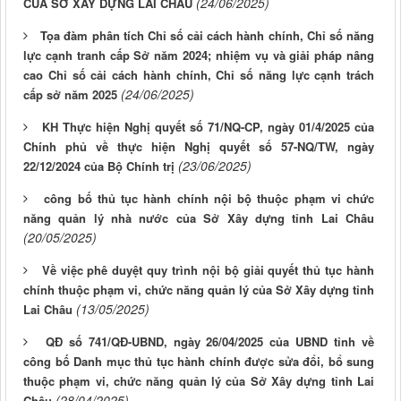
(24/06/2025)
CỦA SỞ XÂY DỰNG LAI CHÂU
Tọa đàm phân tích Chỉ số cải cách hành chính, Chỉ số năng
lực cạnh tranh cấp Sở năm 2024; nhiệm vụ và giải pháp nâng
cao Chỉ số cải cách hành chính, Chỉ số năng lực cạnh trách
(24/06/2025)
cấp sở năm 2025
KH Thực hiện Nghị quyết số 71/NQ-CP, ngày 01/4/2025 của
Chính phủ về thực hiện Nghị quyết số 57-NQ/TW, ngày
(23/06/2025)
22/12/2024 của Bộ Chính trị
công bố thủ tục hành chính nội bộ thuộc phạm vi chức
năng quản lý nhà nước của Sở Xây dựng tỉnh Lai Châu
(20/05/2025)
Về việc phê duyệt quy trình nội bộ giải quyết thủ tục hành
chính thuộc phạm vi, chức năng quản lý của Sở Xây dựng tỉnh
(13/05/2025)
Lai Châu
QĐ số 741/QĐ-UBND, ngày 26/04/2025 của UBND tỉnh về
công bố Danh mục thủ tục hành chính được sửa đổi, bổ sung
thuộc phạm vi, chức năng quản lý của Sở Xây dựng tỉnh Lai
(28/04/2025)
Châu