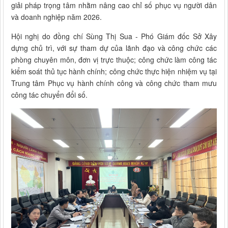
giải pháp trọng tâm nhằm nâng cao chỉ số phục vụ người dân
và doanh nghiệp năm 2026.
Hội nghị do đồng chí Sùng Thị Sua - Phó Giám đốc Sở Xây
dựng chủ trì, với sự tham dự của lãnh đạo và công chức các
phòng chuyên môn, đơn vị trực thuộc; công chức làm công tác
kiểm soát thủ tục hành chính; công chức thực hiện nhiệm vụ tại
Trung tâm Phục vụ hành chính công và công chức tham mưu
công tác chuyển đổi số.