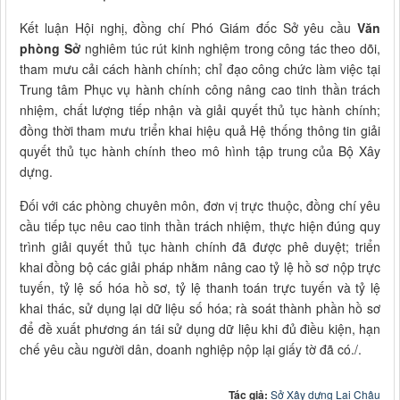
Kết luận Hội nghị, đồng chí Phó Giám đốc Sở yêu cầu
Văn
phòng Sở
nghiêm túc rút kinh nghiệm trong công tác theo dõi,
tham mưu cải cách hành chính; chỉ đạo công chức làm việc tại
Trung tâm Phục vụ hành chính công nâng cao tinh thần trách
nhiệm, chất lượng tiếp nhận và giải quyết thủ tục hành chính;
đồng thời tham mưu triển khai hiệu quả Hệ thống thông tin giải
quyết thủ tục hành chính theo mô hình tập trung của Bộ Xây
dựng.
Đối với các phòng chuyên môn, đơn vị trực thuộc, đồng chí yêu
cầu tiếp tục nêu cao tinh thần trách nhiệm, thực hiện đúng quy
trình giải quyết thủ tục hành chính đã được phê duyệt; triển
khai đồng bộ các giải pháp nhằm nâng cao tỷ lệ hồ sơ nộp trực
tuyến, tỷ lệ số hóa hồ sơ, tỷ lệ thanh toán trực tuyến và tỷ lệ
khai thác, sử dụng lại dữ liệu số hóa; rà soát thành phần hồ sơ
để đề xuất phương án tái sử dụng dữ liệu khi đủ điều kiện, hạn
chế yêu cầu người dân, doanh nghiệp nộp lại giấy tờ đã có./.
Tác giả:
Sở Xây dựng Lai Châu