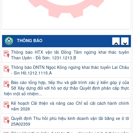
Thông báo công khai việc mua sắm, hình thành tài sản công
THÔNG BÁO
năm 2026
Thông báo HTX vận tải Đồng Tâm ngừng khai thác tuyên
Than Uyên - Đồ Sơn. 1231.1213.B
Thông báo DNTN Ngọc Kông ngừng khai thác tuyến Lai Châu
- Sìn Hồ.1212.1115.A
Báo cáo tổng hợp, tiếp thu và giải trình các ý kiến góp ý của
Sở Xây dựng đối với hồ sơ dự thảo Quyết định phân cấp thực
hiện một số nhiệm...
Kế hoạch Cải thiện và nâng cao Chỉ số cải cách hành chính
năm 2026
Quyết định Thu hồi phù hiệu kinh doanh vận tải bằng xe ô tô
25A02359