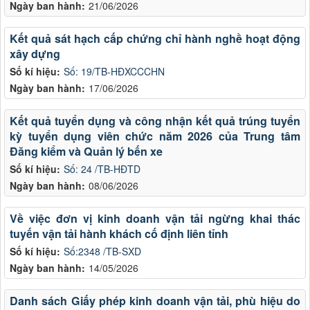
Ngày ban hành:
21/06/2026
Kết quả sát hạch cấp chứng chỉ hành nghề hoạt động
xây dựng
Số kí hiệu:
Số: 19/TB-HĐXCCCHN
Ngày ban hành:
17/06/2026
Kết quả tuyển dụng và công nhận kết quả trúng tuyển
kỳ tuyển dụng viên chức năm 2026 của Trung tâm
Đăng kiểm và Quản lý bến xe
Số kí hiệu:
Số: 24 /TB-HĐTD
Ngày ban hành:
08/06/2026
Về việc đơn vị kinh doanh vận tải ngừng khai thác
tuyến vận tải hành khách cố định liên tỉnh
Số kí hiệu:
Số:2348 /TB-SXD
Ngày ban hành:
14/05/2026
Danh sách Giấy phép kinh doanh vận tải, phù hiệu do