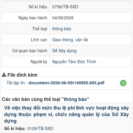
Số kí hiệu
2756/TB-SXD
Ngày ban hành
04/06/2026
Thể loại
thông báo
Lĩnh vực
Giao thông, vận tải
Cơ quan ban hành
Sở Xây dựng
Người ký
Nguyễn Tâm Đức Trình
File đính kèm
Tải tập tin :
document-2026-06-05t140955.693.pdf
Các văn bản cùng thể loại
"thông báo"
Về việc thay đổi mức thu lệ phí lĩnh vực hoạt động xây
dựng thuộc phạm vi, chức năng quản lý của Sở Xây
dựng
Số kí hiệu:
3129/TB-SXD