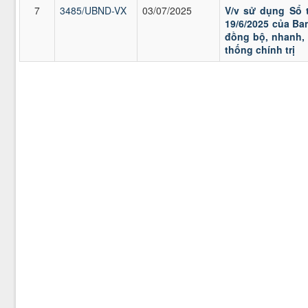
7
3485/UBND-VX
03/07/2025
V/v sử dụng Sổ 
19/6/2025 của Ba
đồng bộ, nhanh,
thống chính trị