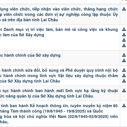
ụng viên chức, tiếp nhận vào viên chức, thăng hạng chức
 viên chức trong các đơn vị sự nghiệp công lập thuộc Ủy
xã trên địa bàn tỉnh Lai Châu
t Danh mục vị trí việc làm, bản mô tả công việc và khung
iệc làm của Sở Xây dựng
ục hành chính của Sở xây dựng
 hành chính sửa đổi, bổ sung và Phê duyệt quy trình nội bộ
ục hành chính trong lĩnh vực Vật liệu xây dựng thuộc thẩm
 của Sở Xây dựng tỉnh Lai Châu
 tục hành chính ban hành mới lĩnh vực hạ tầng kỹ thuật
ức năng quản lý của Sở Xây dựng tỉnh Lai Châu.
tỉnh ban hành Kế hoạch thông tin, tuyên truyền kỷ niệm 80
áng Tám thành công (19/8/1945 - 19/8/2025) và Quốc
hòa xã hội chủ nghĩa Việt Nam (02/9/1945-02/9/2025) trên
Châu,