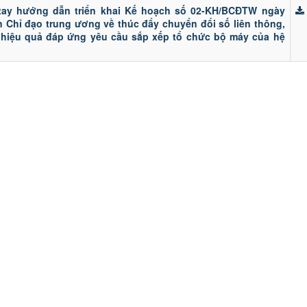
tay hướng dẫn triển khai Kế hoạch số 02-KH/BCĐTW ngày
n Chỉ đạo trung ương về thúc đẩy chuyển đổi số liên thông,
 hiệu quả đáp ứng yêu cầu sắp xếp tổ chức bộ máy của hệ