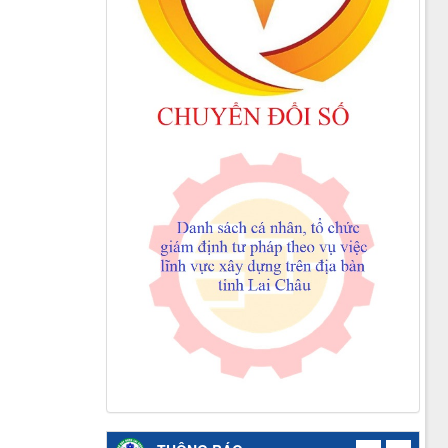
Thông báo công khai việc mua sắm, hình