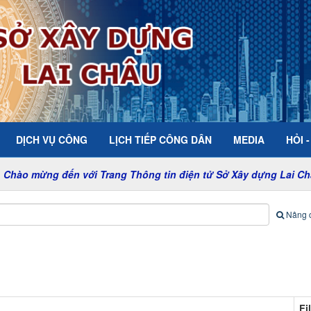
DỊCH VỤ CÔNG
LỊCH TIẾP CÔNG DÂN
MEDIA
HỎI 
 đến với Trang Thông tin điện tử Sở Xây dựng Lai Châu
Nâng 
Fi