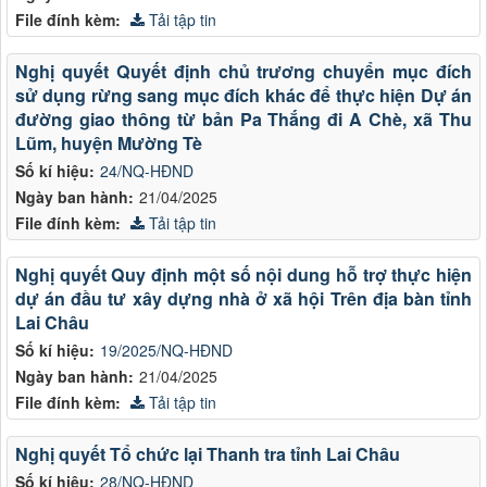
File đính kèm:
Tải tập tin
Nghị quyết Quyết định chủ trương chuyển mục đích
sử dụng rừng sang mục đích khác để thực hiện Dự án
đường giao thông từ bản Pa Thắng đi A Chè, xã Thu
Lũm, huyện Mường Tè
Số kí hiệu:
24/NQ-HĐND
Ngày ban hành:
21/04/2025
File đính kèm:
Tải tập tin
Nghị quyết Quy định một số nội dung hỗ trợ thực hiện
dự án đầu tư xây dựng nhà ở xã hội Trên địa bàn tỉnh
Lai Châu
Số kí hiệu:
19/2025/NQ-HĐND
Ngày ban hành:
21/04/2025
File đính kèm:
Tải tập tin
Nghị quyết Tổ chức lại Thanh tra tỉnh Lai Châu
Số kí hiệu:
28/NQ-HĐND