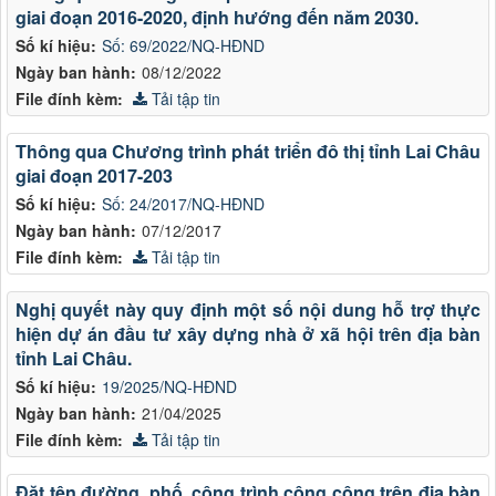
giai đoạn 2016-2020, định hướng đến năm 2030.
Số kí hiệu:
Số: 69/2022/NQ-HĐND
Ngày ban hành:
08/12/2022
File đính kèm:
Tải tập tin
Thông qua Chương trình phát triển đô thị tỉnh Lai Châu
giai đoạn 2017-203
Số kí hiệu:
Số: 24/2017/NQ-HĐND
Ngày ban hành:
07/12/2017
File đính kèm:
Tải tập tin
Nghị quyết này quy định một số nội dung hỗ trợ thực
hiện dự án đầu tư xây dựng nhà ở xã hội trên địa bàn
tỉnh Lai Châu.
Số kí hiệu:
19/2025/NQ-HĐND
Ngày ban hành:
21/04/2025
File đính kèm:
Tải tập tin
Đặt tên đường, phố, công trình công cộng trên địa bàn