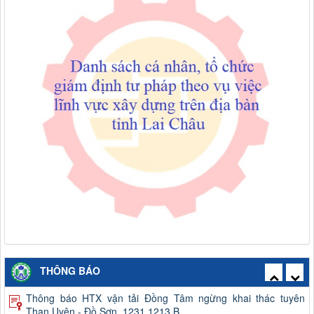
Thông báo công khai việc mua sắm, hình thành tài sản công
THÔNG BÁO
năm 2026
Thông báo HTX vận tải Đồng Tâm ngừng khai thác tuyên
Than Uyên - Đồ Sơn. 1231.1213.B