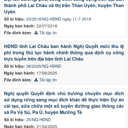
thành phố Lai Châu và thị trấn Than Uyên, huyện Than
Uyên
Số kí hiệu:
03/2018/NQ-HĐND ngày 11-7-2018
Ngày ban hành:
22/07/2018
File đính kèm:
Tải tập tin
HĐND tỉnh Lai Châu ban hành Nghị Quyết mức thu lệ
phí trong thủ tục hành chính thông qua dịch cụ công
trực tuyến trên địa bàn tỉnh Lai Châu
Số kí hiệu:
38/2025/NQ-HĐND
Ngày ban hành:
17/06/2025
File đính kèm:
Tải tập tin
Nghị quyết Quyết định chủ trương chuyển mục đích
sử dụng rừng sang mục đích khác để thực hiện Dự án
cải tạo, sửa chữa một số tuyến đường giao thông các
xã Pa Vệ Sủ, Pa Ủ, huyện Mường Tè
Số kí hiệu:
25/NQ-HĐND
Ngày ban hành:
21/04/2025