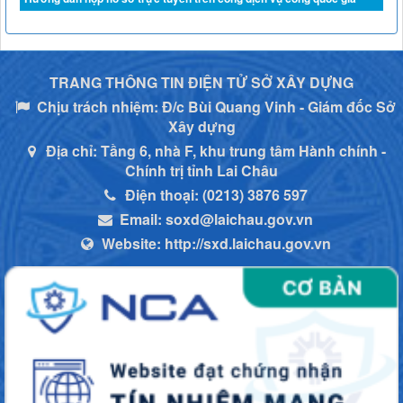
TRANG THÔNG TIN ĐIỆN TỬ SỞ XÂY DỰNG
Chịu trách nhiệm:
Đ/c Bùi Quang Vinh - Giám đốc Sở
Xây dựng
Địa chỉ:
Tầng 6, nhà F, khu trung tâm Hành chính -
Chính trị tỉnh Lai Châu
Điện thoại:
(0213) 3876 597
Email:
soxd@laichau.gov.vn
Website:
http://sxd.laichau.gov.vn