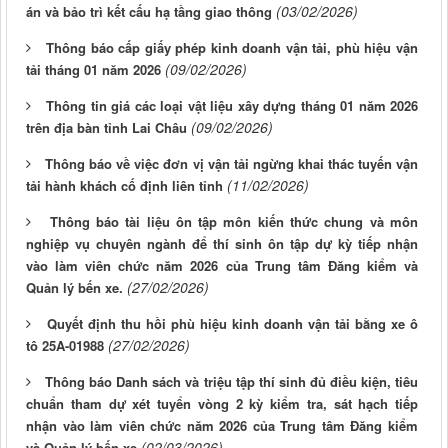
(03/02/2026)
án và bảo trì kết cấu hạ tầng giao thông
Thông báo cấp giấy phép kinh doanh vận tải, phù hiệu vận
(09/02/2026)
tải tháng 01 năm 2026
Thông tin giá các loại vật liệu xây dựng tháng 01 năm 2026
(09/02/2026)
trên địa bàn tỉnh Lai Châu
Thông báo về việc đơn vị vận tải ngừng khai thác tuyến vận
(11/02/2026)
tải hành khách cố định liên tỉnh
Thông báo tài liệu ôn tập môn kiến thức chung và môn
nghiệp vụ chuyên ngành để thí sinh ôn tập dự kỳ tiếp nhận
vào làm viên chức năm 2026 của Trung tâm Đăng kiểm và
(27/02/2026)
Quản lý bến xe.
Quyết định thu hồi phù hiệu kinh doanh vận tải bằng xe ô
(27/02/2026)
tô 25A-01988
Thông báo Danh sách và triệu tập thí sinh đủ điều kiện, tiêu
chuẩn tham dự xét tuyển vòng 2 kỳ kiểm tra, sát hạch tiếp
nhận vào làm viên chức năm 2026 của Trung tâm Đăng kiểm
(02/03/2026)
và Quản lý bến xe