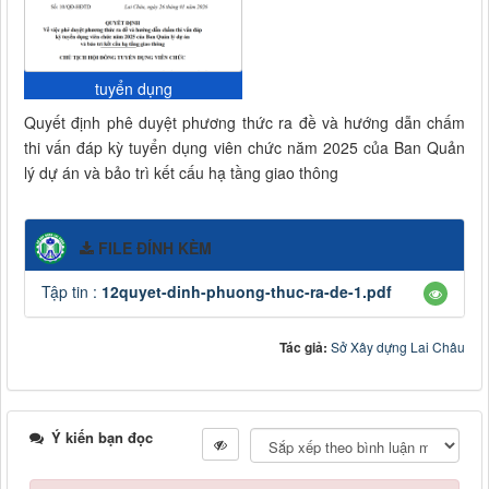
tuyển dụng
Quyết định phê duyệt phương thức ra đề và hướng dẫn chấm
thi vấn đáp kỳ tuyển dụng viên chức năm 2025 của Ban Quản
lý dự án và bảo trì kết cấu hạ tầng giao thông
FILE ĐÍNH KÈM
Tập tin :
12quyet-dinh-phuong-thuc-ra-de-1.pdf
Tác giả:
Sở Xây dựng Lai Châu
Ý kiến bạn đọc