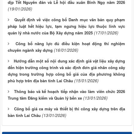
dịp Tết Nguyên đán và Lễ hội đầu xuân Bính Ngọ năm 2026
(19/01/2026)
Quyết định về việc công bố Danh mục văn bản quy phạm
pháp luật hết hiệu lực, tạm ngưng hiệu lực thuộc lĩnh vực
(17/01/2026)
quản lý nhà nước của Bộ Xây dựng năm 2025
Công bố năng lực đủ điều kiện hoạt động thí nghiệm
(16/01/2026)
chuyên ngành xây dựng
Hướng dẫn một số nội dung xác định giá vật liệu xây dựng
đến hiện trường công trình và xác định đơn giá nhân công xây
dựng trong trường hợp công bố giá của địa phương không
(15/01/2026)
phù hợp trên địa bàn tỉnh Lai Châu
Thông báo và kế hoạch tiếp nhận vào làm viên chức 2026
(13/01/2026)
Trung tâm Đăng kiểm và Quản lý bến xe
Công bố giá ca máy và thiết bị thi công xây dựng trên địa
(13/01/2026)
bàn tỉnh Lai Châu