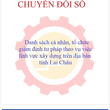
Thông báo công khai việc mua sắm, hình thành tài sản công
năm 2026