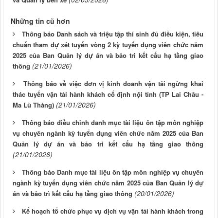
Những tin cũ hơn
Thông báo Danh sách và triệu tập thí sinh đủ điều kiện, tiêu
chuẩn tham dự xét tuyển vòng 2 kỳ tuyển dụng viên chức năm
2025 của Ban Quản lý dự án và bảo trì kết cấu hạ tầng giao
(21/01/2026)
thông
Thông báo về việc đơn vị kinh doanh vận tải ngừng khai
thác tuyến vận tải hành khách cố định nội tỉnh (TP Lai Châu -
(21/01/2026)
Ma Lù Thàng)
Thông báo điều chỉnh danh mục tài liệu ôn tập môn nghiệp
vụ chuyên ngành kỳ tuyển dụng viên chức năm 2025 của Ban
Quản lý dự án và bảo trì kết cấu hạ tầng giao thông
(21/01/2026)
Thông báo Danh mục tài liệu ôn tập môn nghiệp vụ chuyên
ngành kỳ tuyển dụng viên chức năm 2025 của Ban Quản lý dự
(20/01/2026)
án và bảo trì kết cấu hạ tầng giao thông
Kế hoạch tổ chức phục vụ dịch vụ vận tải hành khách trong