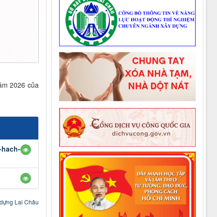
 năm 2026 của
-hach-
dựng Lai Châu