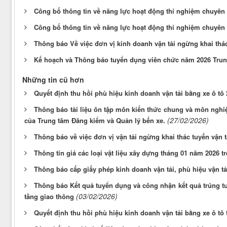
Công bố thông tin về năng lực hoạt động thí nghiệm chuy
Công bố thông tin về năng lực hoạt động thí nghiệm chuyê
Thông báo Về việc đơn vị kinh doanh vận tải ngừng khai thác
Kế hoạch và Thông báo tuyển dụng viên chức năm 2026 Trun
Những tin cũ hơn
Quyết định thu hồi phù hiệu kinh doanh vận tải bằng xe ô tô
Thông báo tài liệu ôn tập môn kiến thức chung và môn nghi
(27/02/2026)
của Trung tâm Đăng kiểm và Quản lý bến xe.
Thông báo về việc đơn vị vận tải ngừng khai thác tuyến vận t
Thông tin giá các loại vật liệu xây dựng tháng 01 năm 2026 t
Thông báo cấp giấy phép kinh doanh vận tải, phù hiệu vận t
Thông báo Kết quả tuyển dụng và công nhận kết quả trúng tu
(03/02/2026)
tầng giao thông
Quyết định thu hồi phù hiệu kinh doanh vận tải bằng xe ô tô