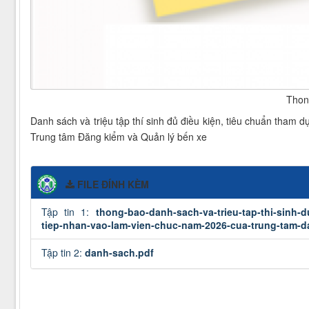
Thon
Danh sách và triệu tập thí sinh đủ điều kiện, tiêu chuẩn tham 
Trung tâm Đăng kiểm và Quản lý bến xe
FILE ĐÍNH KÈM
Tập tin 1:
thong-bao-danh-sach-va-trieu-tap-thi-sinh-d
tiep-nhan-vao-lam-vien-chuc-nam-2026-cua-trung-tam-d
Tập tin 2:
danh-sach.pdf