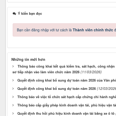
Ý kiến bạn đọc
Bạn cần đăng nhập với tư cách là
Thành viên chính thức
đ
Những tin mới hơn
Thông báo công khai kết quả kiểm tra, sát hạch, công nhận 
(11/03/2026)
sơ tiếp nhận vào làm viên chức năm 2026
Quyết định công khai bổ sung dự toán năm 2026 của Văn p
(12/03/202
Quyết định công khai bổ sung dự toán năm 2026
Thông báo về việc tổ chức sát hạch cấp chứng chỉ hành ngh
Thông báo cấp giấy phép kinh doanh vận tải, phù hiệu vận t
Quyết định thu hồi phù hiệu kinh doanh vận tải bằng xe ô tô