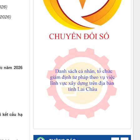
026)
/2026)
ức năm 2026
 kết cấu hạ
Thông báo công khai việc mua sắm, hình
thành tài sản công năm 2026