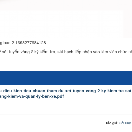
g bao 2 1693277684128
dự xét tuyển vòng 2 kỳ kiểm tra, sát hạch tiếp nhận vào làm viên chức
u-dieu-kien-tieu-chuan-tham-du-xet-tuyen-vong-2-ky-kiem-tra-sat
ang-kiem-va-quan-ly-ben-xe.pdf
Tác giả:
Sở Xây 