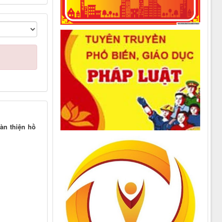
àn thiện hồ