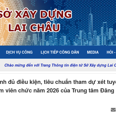
DỊCH VỤ CÔNG
LỊCH TIẾP CÔNG DÂN
MEDIA
HỎI 
ến với Trang Thông tin điện tử Sở Xây dựng Lai Châu
inh đủ điều kiện, tiêu chuẩn tham dự xét tu
 làm viên chức năm 2026 của Trung tâm Đăng