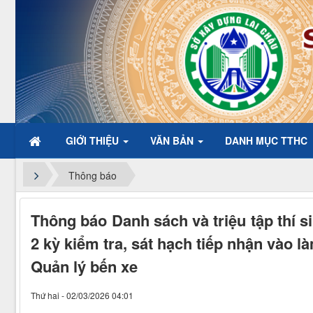
GIỚI THIỆU
VĂN BẢN
DANH MỤC TTHC
Chào mừng đ
Thông báo
Thông báo Danh sách và triệu tập thí s
2 kỳ kiểm tra, sát hạch tiếp nhận vào
Quản lý bến xe
Thứ hai - 02/03/2026 04:01