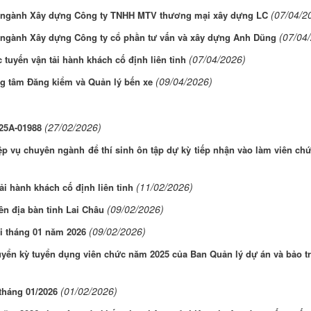
(07/04/2
ên ngành Xây dựng Công ty TNHH MTV thương mại xây dựng LC
(07/04
n ngành Xây dựng Công ty cổ phần tư vấn và xây dựng Anh Dũng
(07/04/2026)
 tuyến vận tải hành khách cố định liên tỉnh
(09/04/2026)
g tâm Đăng kiểm và Quản lý bến xe
(27/02/2026)
 25A-01988
ệp vụ chuyên ngành để thí sinh ôn tập dự kỳ tiếp nhận vào làm viên ch
(11/02/2026)
ải hành khách cố định liên tỉnh
(09/02/2026)
rên địa bàn tỉnh Lai Châu
(09/02/2026)
ải tháng 01 năm 2026
yển kỳ tuyển dụng viên chức năm 2025 của Ban Quản lý dự án và bảo trì
(01/02/2026)
 tháng 01/2026