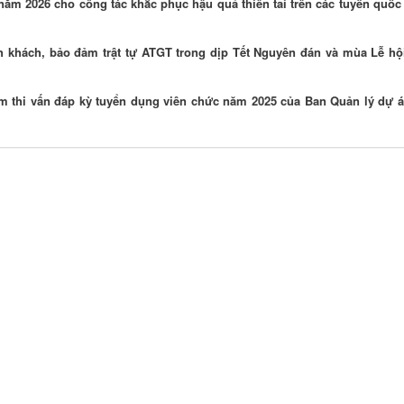
ăm 2026 cho công tác khắc phục hậu quả thiên tai trên các tuyến quốc 
 khách, bảo đảm trật tự ATGT trong dịp Tết Nguyên đán và mùa Lễ hộ
 thi vấn đáp kỳ tuyển dụng viên chức năm 2025 của Ban Quản lý dự án