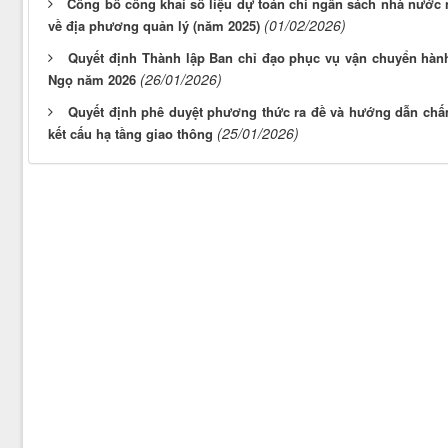
Công bố công khai số liệu dự toán chi ngân sách nhà nước n
(01/02/2026)
về địa phương quản lý (năm 2025)
Quyết định Thành lập Ban chỉ đạo phục vụ vận chuyển hành
(26/01/2026)
Ngọ năm 2026
Quyết định phê duyệt phương thức ra đề và hướng dẫn chấm
(25/01/2026)
kết cấu hạ tầng giao thông