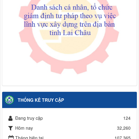
THỐNG KÊ TRUY CẬP
Đang truy cập
124
Hôm nay
32,260
Tháng hiện tại
107,365