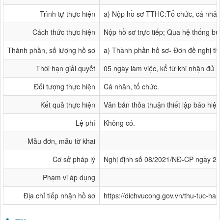
Trình tự thực hiện
a) Nộp hồ sơ TTHC:Tổ chức, cá nhân c
Cách thức thực hiện
Nộp hồ sơ trực tiếp; Qua hệ thống bư
Thành phần, số lượng hồ sơ
a) Thành phần hồ sơ- Đơn đề nghị thỏa
Thời hạn giải quyết
05 ngày làm việc, kể từ khi nhận đủ h
Đối tượng thực hiện
Cá nhân, tổ chức.
Kết quả thực hiện
Văn bản thỏa thuận thiết lập báo hiệ
Lệ phí
Không có.
Mẫu đơn, mẫu tờ khai
Cơ sở pháp lý
Nghị định số 08/2021/NĐ-CP ngày 28/
Phạm vi áp dụng
Địa chỉ tiếp nhận hồ sơ
https://dichvucong.gov.vn/thu-tuc-