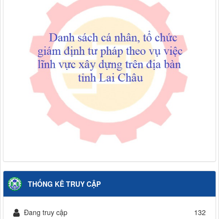
THỐNG KÊ TRUY CẬP
Đang truy cập
132