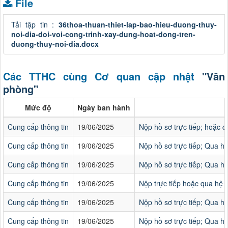
File
Tải tập tin :
36thoa-thuan-thiet-lap-bao-hieu-duong-thuy-
noi-dia-doi-voi-cong-trinh-xay-dung-hoat-dong-tren-
duong-thuy-noi-dia.docx
Các TTHC cùng Cơ quan cập nhật
"Văn
phòng"
Mức độ
Ngày ban hành
Cung cấp thông tin
19/06/2025
Nộp hồ sơ trực tiếp; hoặc 
Cung cấp thông tin
19/06/2025
Nộp hồ sơ trực tiếp; Qua h
Cung cấp thông tin
19/06/2025
Nộp hồ sơ trực tiếp; Qua h
Cung cấp thông tin
19/06/2025
Nộp trực tiếp hoặc qua hệ 
Cung cấp thông tin
19/06/2025
Nộp hồ sơ trực tiếp; Qua h
Cung cấp thông tin
19/06/2025
Nộp hồ sơ trực tiếp; Qua h