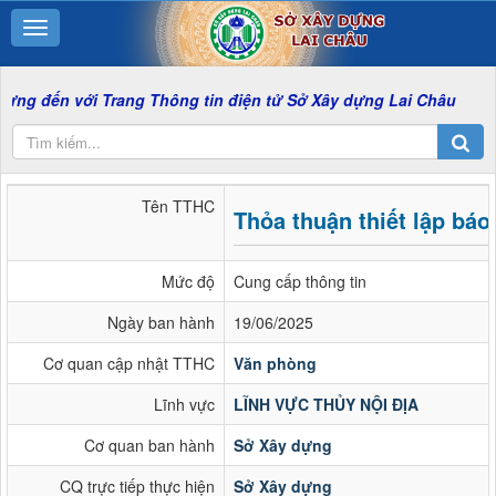
ới Trang Thông tin điện tử Sở Xây dựng Lai Châu
Tên TTHC
Thỏa thuận thiết lập báo
Mức độ
Cung cấp thông tin
Ngày ban hành
19/06/2025
Cơ quan cập nhật TTHC
Văn phòng
Lĩnh vực
LĨNH VỰC THỦY NỘI ĐỊA
Cơ quan ban hành
Sở Xây dựng
CQ trực tiếp thực hiện
Sở Xây dựng