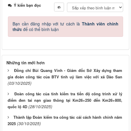
Ý kiến bạn đọc
Bạn cần đăng nhập với tư cách là
Thành viên chính
thức
để có thể bình luận
Những tin mới hơn
Đồng chí Bùi Quang Vinh - Giám đốc Sở Xây dựng tham
gia đoàn công tác của BTV tỉnh uỷ làm việc với xã Dào San
(03/10/2025)
Đoàn công tác của tỉnh kiểm tra tiến độ công trình xử lý
điểm đen tai nạn giao thông tại Km26+250 đến Km26+800,
(28/10/2025)
quốc lộ 4D
Thành lập Đoàn kiểm tra công tác cải cách hành chính năm
(30/10/2025)
2025