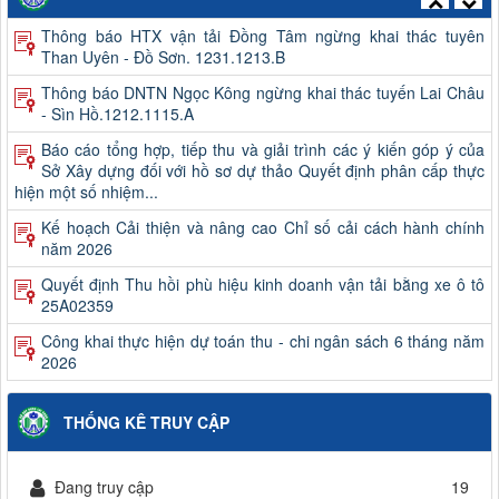
Thông báo DNTN Ngọc Kông ngừng khai thác tuyến Lai Châu
- Sìn Hồ.1212.1115.A
Báo cáo tổng hợp, tiếp thu và giải trình các ý kiến góp ý của
Sở Xây dựng đối với hồ sơ dự thảo Quyết định phân cấp thực
hiện một số nhiệm...
Kế hoạch Cải thiện và nâng cao Chỉ số cải cách hành chính
năm 2026
Quyết định Thu hồi phù hiệu kinh doanh vận tải bằng xe ô tô
25A02359
Công khai thực hiện dự toán thu - chi ngân sách 6 tháng năm
2026
Quyết định kết quả kỳ xét thăng hạng và danh sách viên chức
trúng tuyển kỳ xét thăng hạng chức danh nghề nghiệp viên
chức của Ban QLDA và...
Công khai quyết toán ngân sách năm 2025 (Không bao gồm
THỐNG KÊ TRUY CẬP
chi sự nghiệp giao thông)
Thông báo kết quả xét thăng hạng và danh sách viên chức
Đang truy cập
19
trúng tuyển kỳ xét thăng hạng chức danh nghề nghiệp viên