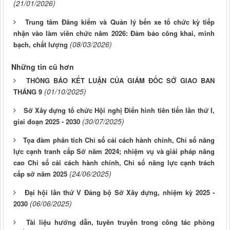
(21/01/2026)
Trung tâm Đăng kiểm và Quản lý bến xe tổ chức kỳ tiếp
nhận vào làm viên chức năm 2026: Đảm bảo công khai, minh
(08/03/2026)
bạch, chất lượng
Những tin cũ hơn
THÔNG BÁO KẾT LUẬN CỦA GIÁM ĐỐC SỞ GIAO BAN
(01/10/2025)
THÁNG 9
Sở Xây dựng tổ chức Hội nghị Điển hình tiên tiến lần thứ I,
(30/07/2025)
giai đoạn 2025 - 2030
Tọa đàm phân tích Chỉ số cải cách hành chính, Chỉ số năng
lực cạnh tranh cấp Sở năm 2024; nhiệm vụ và giải pháp nâng
cao Chỉ số cải cách hành chính, Chỉ số năng lực cạnh trách
(24/06/2025)
cấp sở năm 2025
Đại hội lần thứ V Đảng bộ Sở Xây dựng, nhiệm kỳ 2025 -
(06/06/2025)
2030
Tài liệu hướng dẫn, tuyên truyền trong công tác phòng