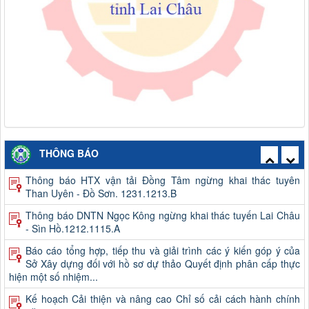
Thông báo công khai việc mua sắm, hình thành tài sản công
năm 2026
THÔNG BÁO
Thông báo HTX vận tải Đồng Tâm ngừng khai thác tuyên
Than Uyên - Đồ Sơn. 1231.1213.B
Thông báo DNTN Ngọc Kông ngừng khai thác tuyến Lai Châu
- Sìn Hồ.1212.1115.A
Báo cáo tổng hợp, tiếp thu và giải trình các ý kiến góp ý của
Sở Xây dựng đối với hồ sơ dự thảo Quyết định phân cấp thực
hiện một số nhiệm...
Kế hoạch Cải thiện và nâng cao Chỉ số cải cách hành chính
năm 2026