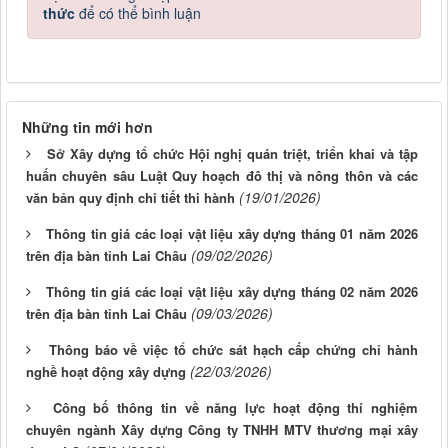
thức
để có thể bình luận
Những tin mới hơn
Sở Xây dựng tổ chức Hội nghị quán triệt, triển khai và tập
huấn chuyên sâu Luật Quy hoạch đô thị và nông thôn và các
(19/01/2026)
văn bản quy định chi tiết thi hành
Thông tin giá các loại vật liệu xây dựng tháng 01 năm 2026
(09/02/2026)
trên địa bàn tỉnh Lai Châu
Thông tin giá các loại vật liệu xây dựng tháng 02 năm 2026
(09/03/2026)
trên địa bàn tỉnh Lai Châu
Thông báo về việc tổ chức sát hạch cấp chứng chỉ hành
(22/03/2026)
nghề hoạt động xây dựng
Công bố thông tin về năng lực hoạt động thí nghiệm
chuyên ngành Xây dựng Công ty TNHH MTV thương mại xây