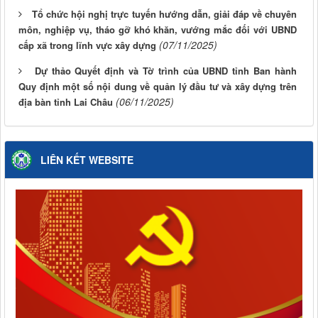
Tổ chức hội nghị trực tuyến hướng dẫn, giải đáp về chuyên
môn, nghiệp vụ, tháo gỡ khó khăn, vướng mắc đối với UBND
(07/11/2025)
cấp xã trong lĩnh vực xây dựng
Dự thảo Quyết định và Tờ trình của UBND tỉnh Ban hành
Quy định một số nội dung về quản lý đầu tư và xây dựng trên
(06/11/2025)
địa bàn tỉnh Lai Châu
LIÊN KẾT WEBSITE