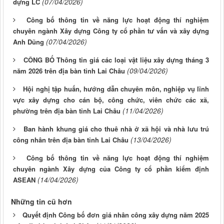
(07/04/2026)
dựng LC
Công bố thông tin về năng lực hoạt động thí nghiệm
chuyên ngành Xây dựng Công ty cổ phần tư vấn và xây dựng
(07/04/2026)
Anh Dũng
CÔNG BỐ Thông tin giá các loại vật liệu xây dựng tháng 3
(09/04/2026)
năm 2026 trên địa bàn tỉnh Lai Châu
Hội nghị tập huấn, hướng dẫn chuyên môn, nghiệp vụ lĩnh
vực xây dựng cho cán bộ, công chức, viên chức các xã,
(11/04/2026)
phường trên địa bàn tỉnh Lai Châu
Ban hành khung giá cho thuê nhà ở xã hội và nhà lưu trú
(13/04/2026)
công nhân trên địa bàn tỉnh Lai Châu
Công bố thông tin về năng lực hoạt động thí nghiệm
chuyên ngành Xây dựng của Công ty cổ phần kiểm định
(14/04/2026)
ASEAN
Những tin cũ hơn
Quyết định Công bố đơn giá nhân công xây dựng năm 2025