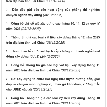
(11/01/2026)
trên địa bàn tỉnh Lai Châu
Đôn đốc gửi báo cáo hoạt động của phòng thí nghiệm
(30/12/2025)
chuyên ngành xây dựng
Công bố chỉ số giá xây dựng các tháng 10, 11, 12 và quý IV
(29/12/2025)
năm 2025
Thông tin giá các loại vật liệu xây dựng tháng 12 năm 2025
(29/12/2025)
trên địa bàn tỉnh Lai Châu
Thông báo tổ chức sát hạch cấp chứng chỉ hành nghề hoạt
(26/12/2025)
động xây dựng (đợt 2)
Công bố Thông tin giá các loại vật liệu xây dựng tháng 11
(09/12/2025)
năm 2025 trên địa bàn tỉnh Lai Châu
Sở Xây dựng tổ chức Hội nghị trực tuyến hướng dẫn, giải
đáp về chuyên môn, nghiệp vụ, tháo gỡ khó khăn, vướng mắc
(25/11/2025)
cho UBND cấp xã
Công bố Thông tin giá các loại vật liệu xây dựng Tháng 10
(09/11/2025)
năm 2025 trên địa bàn tỉnh Lai Châu