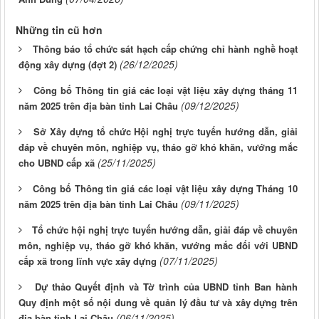
Những tin cũ hơn
Thông báo tổ chức sát hạch cấp chứng chỉ hành nghề hoạt
(26/12/2025)
động xây dựng (đợt 2)
Công bố Thông tin giá các loại vật liệu xây dựng tháng 11
(09/12/2025)
năm 2025 trên địa bàn tỉnh Lai Châu
Sở Xây dựng tổ chức Hội nghị trực tuyến hướng dẫn, giải
đáp về chuyên môn, nghiệp vụ, tháo gỡ khó khăn, vướng mắc
(25/11/2025)
cho UBND cấp xã
Công bố Thông tin giá các loại vật liệu xây dựng Tháng 10
(09/11/2025)
năm 2025 trên địa bàn tỉnh Lai Châu
Tổ chức hội nghị trực tuyến hướng dẫn, giải đáp về chuyên
môn, nghiệp vụ, tháo gỡ khó khăn, vướng mắc đối với UBND
(07/11/2025)
cấp xã trong lĩnh vực xây dựng
Dự thảo Quyết định và Tờ trình của UBND tỉnh Ban hành
Quy định một số nội dung về quản lý đầu tư và xây dựng trên
(06/11/2025)
địa bàn tỉnh Lai Châu