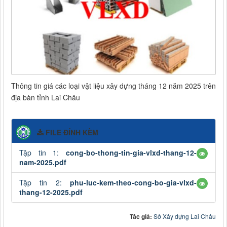
Thông tin giá các loại vật liệu xây dựng tháng 12 năm 2025 trên
địa bàn tỉnh Lai Châu
FILE ĐÍNH KÈM
Tập tin 1:
cong-bo-thong-tin-gia-vlxd-thang-12-
nam-2025.pdf
Tập tin 2:
phu-luc-kem-theo-cong-bo-gia-vlxd-
thang-12-2025.pdf
Tác giả:
Sở Xây dựng Lai Châu