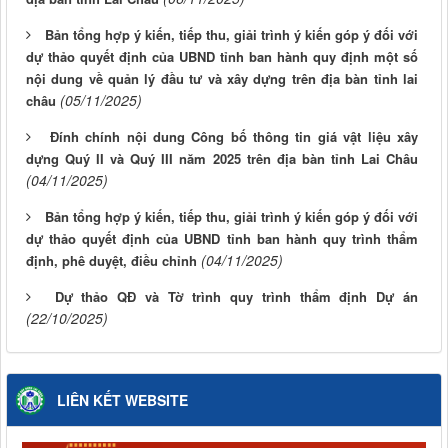
Bản tổng hợp ý kiến, tiếp thu, giải trình ý kiến góp ý đối với
dự thảo quyết định của UBND tỉnh ban hành quy định một số
nội dung về quản lý đầu tư và xây dựng trên địa bàn tỉnh lai
(05/11/2025)
châu
Đính chính nội dung Công bố thông tin giá vật liệu xây
dựng Quý II và Quý III năm 2025 trên địa bàn tỉnh Lai Châu
(04/11/2025)
Bản tổng hợp ý kiến, tiếp thu, giải trình ý kiến góp ý đối với
dự thảo quyết định của UBND tỉnh ban hành quy trình thẩm
(04/11/2025)
định, phê duyệt, điều chỉnh
Dự thảo QĐ và Tờ trình quy trình thẩm định Dự án
(22/10/2025)
LIÊN KẾT WEBSITE