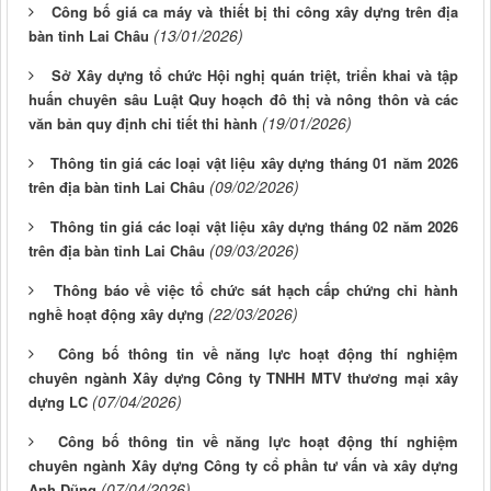
Công bố giá ca máy và thiết bị thi công xây dựng trên địa
(13/01/2026)
bàn tỉnh Lai Châu
Sở Xây dựng tổ chức Hội nghị quán triệt, triển khai và tập
huấn chuyên sâu Luật Quy hoạch đô thị và nông thôn và các
(19/01/2026)
văn bản quy định chi tiết thi hành
Thông tin giá các loại vật liệu xây dựng tháng 01 năm 2026
(09/02/2026)
trên địa bàn tỉnh Lai Châu
Thông tin giá các loại vật liệu xây dựng tháng 02 năm 2026
(09/03/2026)
trên địa bàn tỉnh Lai Châu
Thông báo về việc tổ chức sát hạch cấp chứng chỉ hành
(22/03/2026)
nghề hoạt động xây dựng
Công bố thông tin về năng lực hoạt động thí nghiệm
chuyên ngành Xây dựng Công ty TNHH MTV thương mại xây
(07/04/2026)
dựng LC
Công bố thông tin về năng lực hoạt động thí nghiệm
chuyên ngành Xây dựng Công ty cổ phần tư vấn và xây dựng
(07/04/2026)
Anh Dũng